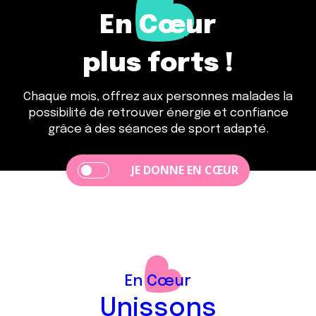
En
Cœur
plus forts !
Chaque mois, offrez aux personnes malades la
possibilité de retrouver énergie et confiance
grâce à des séances de sport adapté.
JE DONNE EN CŒUR
En
Cœur
Unissons