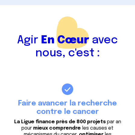
Agir
En
Cœur
avec
nous, c'est :
Faire avancer la recherche
contre le cancer
La Ligue finance près de 800 projets
par an
pour
mieux comprendre
les causes et
mécanismes du cancer,
optimiser
les