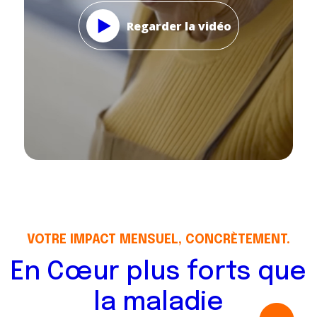
Regarder la vidéo
VOTRE IMPACT MENSUEL, CONCRÈTEMENT.
En Cœur plus forts que
la maladie